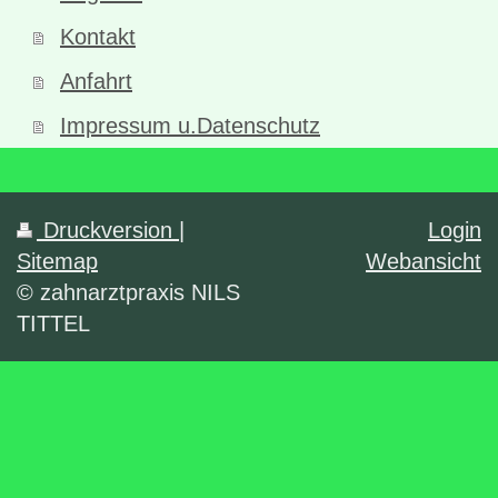
Kontakt
Anfahrt
Impressum u.Datenschutz
Druckversion
|
Login
Sitemap
Webansicht
© zahnarztpraxis NILS
TITTEL